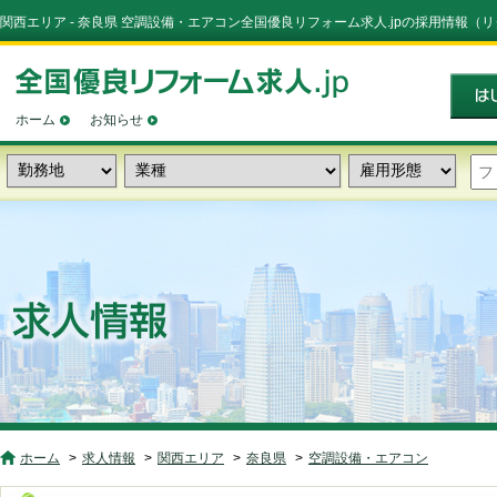
関西エリア - 奈良県 空調設備・エアコン全国優良リフォーム求人.jpの採用情報（
ホーム
お知らせ
ホーム
求人情報
関西エリア
奈良県
空調設備・エアコン