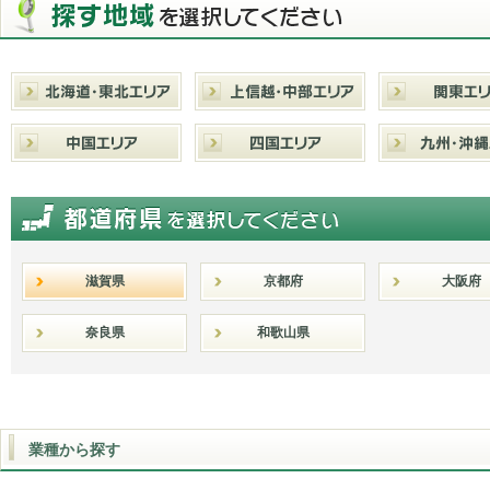
滋賀県
京都府
大阪府
奈良県
和歌山県
業種から探す