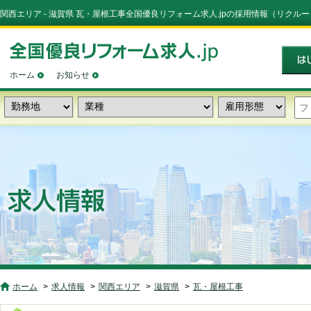
関西エリア - 滋賀県 瓦・屋根工事全国優良リフォーム求人.jpの採用情報（リクル
ホーム
お知らせ
ホーム
求人情報
関西エリア
滋賀県
瓦・屋根工事