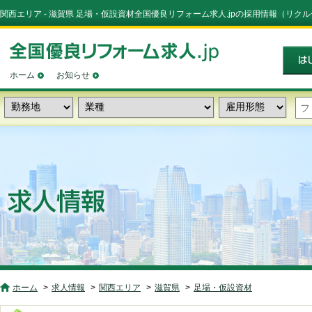
関西エリア - 滋賀県 足場・仮設資材全国優良リフォーム求人.jpの採用情報（リク
ホーム
お知らせ
ホーム
求人情報
関西エリア
滋賀県
足場・仮設資材