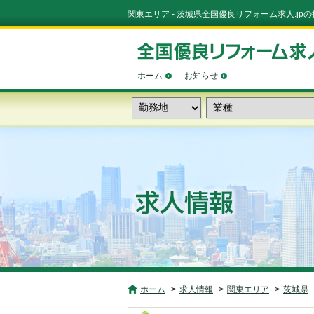
関東エリア - 茨城県全国優良リフォーム求人.j
ホーム
お知らせ
ホーム
求人情報
関東エリア
茨城県