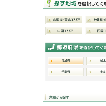
茨城県
栃木
千葉県
東京
業種から探す