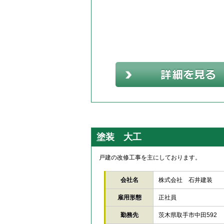
塗装 大工
戸建の改修工事を主にしております。
会社名
株式会社 石井建装
雇用形態
正社員
勤務先
茨木県取手市中田592