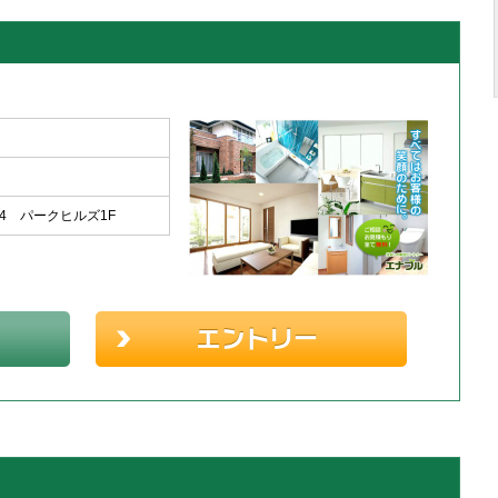
-4 パークヒルズ1F