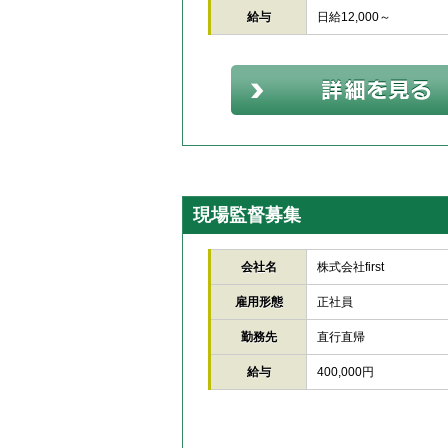
給与
日給12,000～
現場監督募集
会社名
株式会社first
雇用形態
正社員
勤務先
直行直帰
給与
400,000円