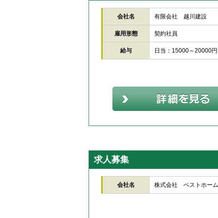
会社名
有限会社 越川建設
雇用形態
契約社員
給与
日当：15000～20000円
求人募集
会社名
株式会社 ベストホー