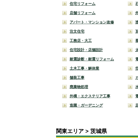
住宅リフォーム
店舗リフォーム
アパート・マンション改修
注文住宅
工務店・大工
住宅設計・店舗設計
耐震診断・耐震リフォーム
土木工事・解体業
舗装工事
廃棄物処理
外構・エクステリア工事
造園・ガーデニング
関東エリア
茨城県