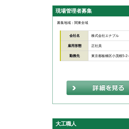
現場管理者募集
募集地域：関東全域
会社名
株式会社エナブル
雇用形態
正社員
勤務先
東京都板橋区小茂根5-2
大工職人