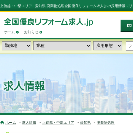
上信越・中部エリア - 愛知県 廃棄物処理全国優良リフォーム求人.jpの採用情報（
ホーム
お知らせ
ホーム
求人情報
上信越・中部エリア
愛知県
廃棄物処理