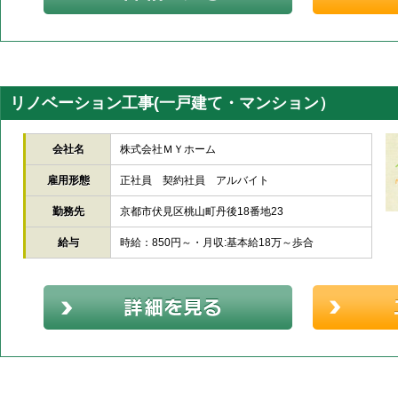
リノベーション工事(一戸建て・マンション）
会社名
株式会社ＭＹホーム
雇用形態
正社員 契約社員 アルバイト
勤務先
京都市伏見区桃山町丹後18番地23
給与
時給：850円～・月収:基本給18万～歩合