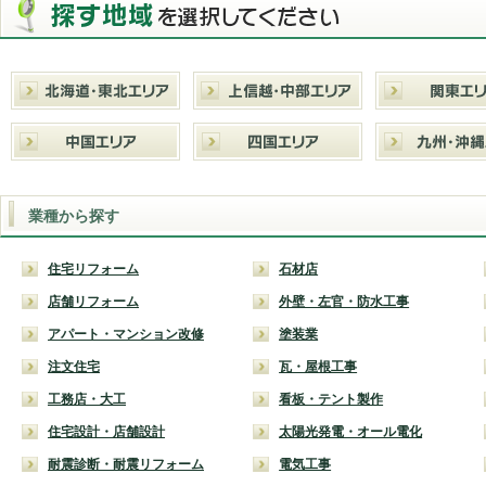
業種から探す
住宅リフォーム
石材店
店舗リフォーム
外壁・左官・防水工事
アパート・マンション改修
塗装業
注文住宅
瓦・屋根工事
工務店・大工
看板・テント製作
住宅設計・店舗設計
太陽光発電・オール電化
耐震診断・耐震リフォーム
電気工事